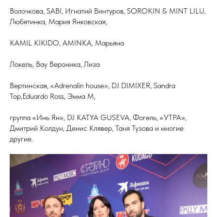
Волочкова, SABI, Игнатий Винтуров, SOROKIN & MINT LILU,
Любятинка, Мария Янковская,
KAMIL KIKIDO, AMINKA, Марьяна
Локель, Вау Вероника, Лиза
Вертинская, «Adrenalin house», DJ DIMIXER, Sandra
Top,Eduardo Ross, Эмма M,
группа «Инь Ян», DJ KATYA GUSEVA, Фогель, «УТРА»,
Дмитрий Колдун, Денис Клявер, Таня Тузова и многие
другие.