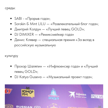
среды:
SABI - «Прорыв года»;
Sorokin & Mint LILU — «Развлекательный блог года»;
Дмитрий Колдун — «Лучший певец GOLD»;
DJ DIMIXER — «Ремиксмейкер года»
Денис Клявер — специальная премия «За вклад в
российскую музыкальную
культуру
Прохор Шаляпин — «Инфлюенсер года» и «Лучший
певец GOLD»;
DJ Katya Guseva — «Музыкальный проект года»;