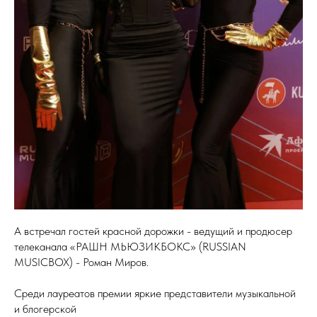
А встречал гостей красной дорожки - ведущий и продюсер
телеканала «РАШН МЬЮЗИКБОКС» (RUSSIAN
MUSICBOX) - Роман Миров.
Среди лауреатов премии яркие представители музыкальной
и блогерской