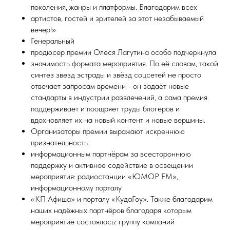
поколения, жанры и платформы. Благодарим всех
артистов, гостей и зрителей за этот незабываемый
вечер!»
Генеральный
продюсер премии Олеся Лагутина особо подчеркнула
значимость формата мероприятия. По её словам, такой
синтез звезд эстрады и звёзд соцсетей не просто
отвечает запросам времени - он задаёт новые
стандарты в индустрии развлечений, а сама премия
поддерживает и поощряет труды блогеров и
вдохновляет их на новый контент и новые вершины.
Организаторы премии выражают искреннюю
признательность
информационным партнёрам за всестороннюю
поддержку и активное содействие в освещении
мероприятия: радиостанции «ЮМОР FM»,
информационному порталу
«КП Афиша» и порталу «КудаГоу». Также благодарим
наших надёжных партнёров благодаря которым
мероприятие состоялось: группу компаний