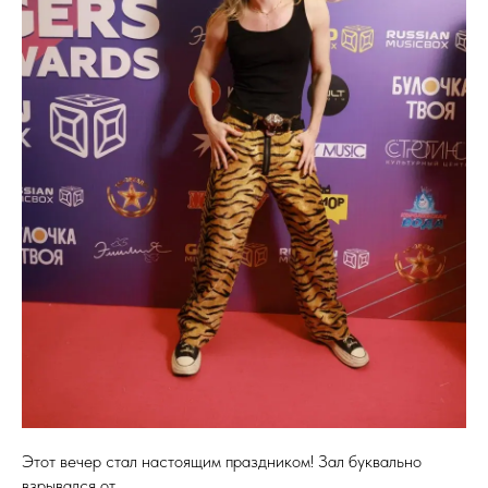
Этот вечер стал настоящим праздником! Зал буквально
взрывался от