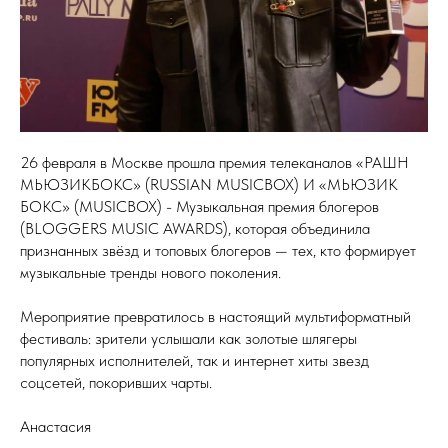
26 февраля в Москве прошла премия телеканалов «РАШН
МЬЮЗИКБОКС» (RUSSIAN MUSICBOX) И «МЬЮЗИК
БОКС» (MUSICBOX) - Музыкальная премия блогеров
(BLOGGERS MUSIC AWARDS), которая объединила
признанных звёзд и топовых блогеров — тех, кто формирует
музыкальные тренды нового поколения.
Мероприятие превратилось в настоящий мультиформатный
фестиваль: зрители услышали как золотые шлягеры
популярных исполнителей, так и интернет хиты звезд
соцсетей, покоривших чарты.
Анастасия