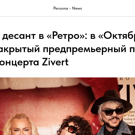
Persona - News
десант в «Ретро»: в «Октяб
акрытый предпремьерный п
онцерта Zivert