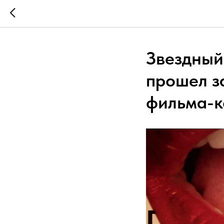
Звездный 
прошел з
фильма-к