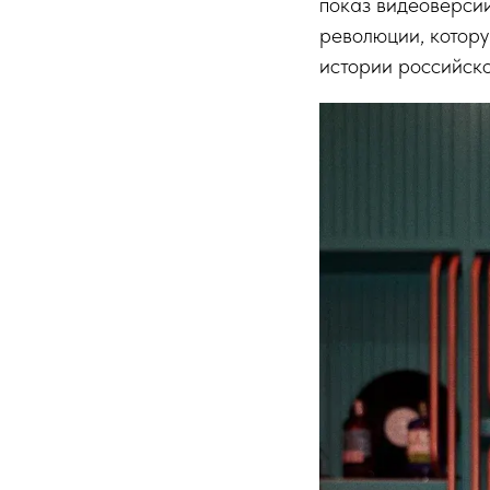
показ видеоверсии
революции, котор
истории российско