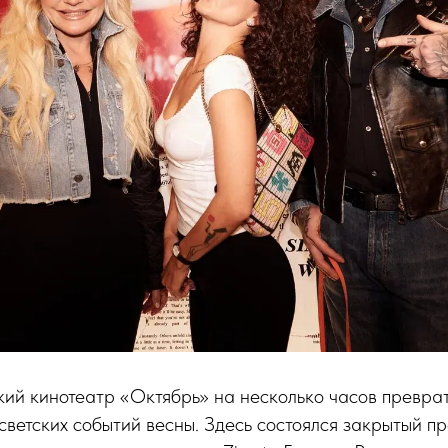
ий кинотеатр «Октябрь» на несколько часов преврат
 светских событий весны. Здесь состоялся закрытый 