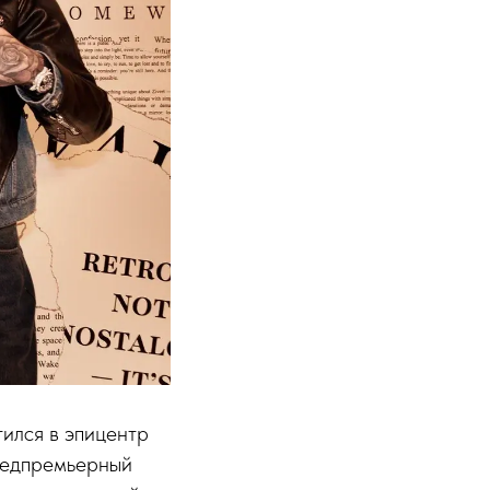
ился в эпицентр
предпремьерный