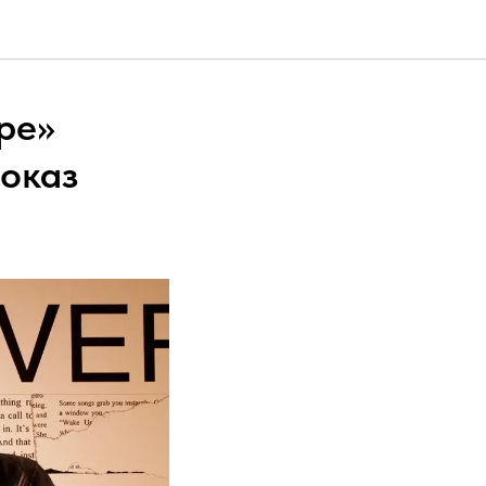
ре»
оказ