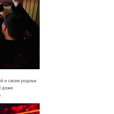
й и своих родных
И даже
.