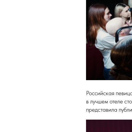
Российская певица
в лучшем отеле ст
представила публи