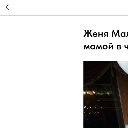
Женя Мал
мамой в 