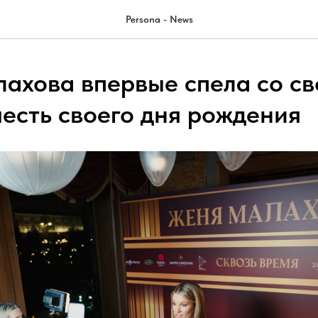
Persona - News
ахова впервые спела со св
честь своего дня рождения