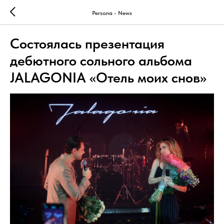
Persona - News
Состоялась презентация
дебютного сольного альбома
JALAGONIA «Отель моих снов»