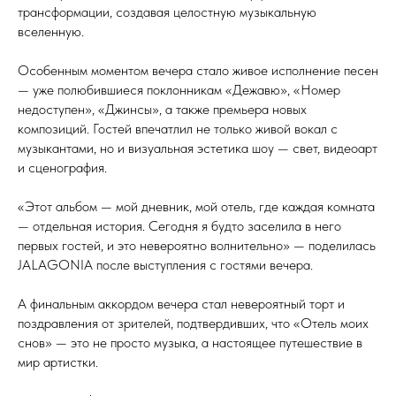
трансформации, создавая целостную музыкальную
вселенную.
Особенным моментом вечера стало живое исполнение песен
— уже полюбившиеся поклонникам «Дежавю», «Номер
недоступен», «Джинсы», а также премьера новых
композиций. Гостей впечатлил не только живой вокал с
музыкантами, но и визуальная эстетика шоу — свет, видеоарт
и сценография.
«Этот альбом — мой дневник, мой отель, где каждая комната
— отдельная история. Сегодня я будто заселила в него
первых гостей, и это невероятно волнительно» — поделилась
JALAGONIA после выступления с гостями вечера.
А финальным аккордом вечера стал невероятный торт и
поздравления от зрителей, подтвердивших, что «Отель моих
снов» — это не просто музыка, а настоящее путешествие в
мир артистки.