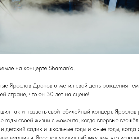
Кремле на концерте Shaman'a.
ные Ярослав Дронов отметил свой день рождения- ем
ей стране, что он 30 лет на сцене!
решил так и назвать свой юбилейный концерт. Ярослав
все годы своей жизни с момента, когда впервые взошёл
о и детский садик и школьные годы и юные годы, когда 
ные вершины. Ярослав удивил публику тем, что испол