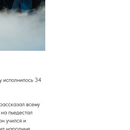
у исполнилось 34
 рассказал всему
 на пьедестал
он учился и
нил народные