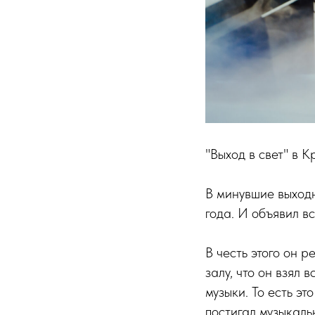
"Выход в свет" в 
В минувшие выход
года. И объявил вс
В честь этого он 
залу, что он взял 
музыки. То есть эт
постигал музыкаль