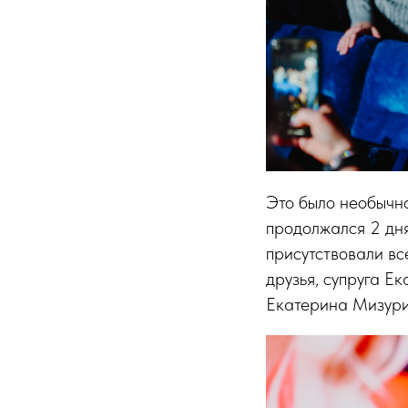
Это было необычно
продолжался 2 дня
присутствовали вс
друзья, супруга Е
Екатерина Мизурин