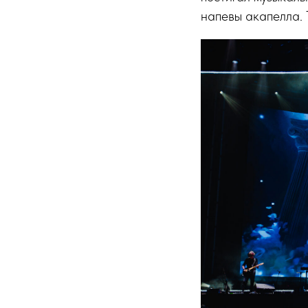
напевы акапелла. 