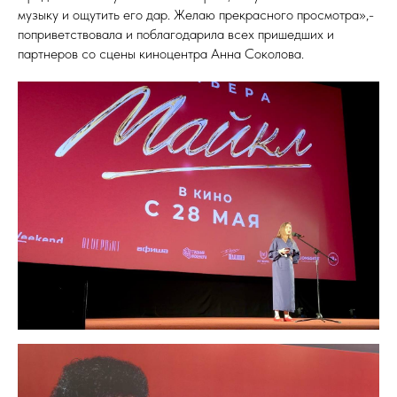
музыку и ощутить его дар. Желаю прекрасного просмотра»,-
поприветствовала и поблагодарила всех пришедших и
партнеров со сцены киноцентра Анна Соколова.