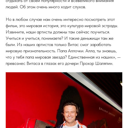
отдыхать от своей популярности и всевеликого внимания
людей. Об этом очень много ходит слухов.
Но в любом случае нам очень интересно посмотреть этот
фильм, это мировая история, это культура мировой эстрады.
Извините, наши артисты должны там сейчас поучиться.
Учиться и учиться, понимаете? И такие деньжищи там же
были. Из наших артистов только Витас смог заработать
мировую признательность. Папа Аллочки. Алла, ты знаешь,
что у тебя папа мировая звезда? Единственная из наших», —
превознес Витаса в глазах его дочери Прохор Шаляпин.