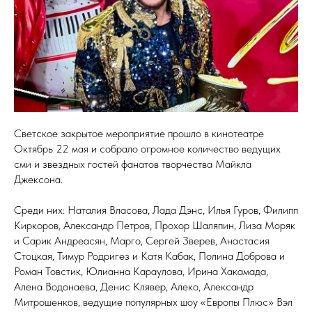
Светское закрытое мероприятие прошло в кинотеатре
Октябрь 22 мая и собрало огромное количество ведущих
сми и звездных гостей фанатов творчества Майкла
Джексона.
Среди них: Наталия Власова, Лада Дэнс, Илья Гуров, Филипп
Киркоров, Александр Петров, Прохор Шаляпин, Лиза Моряк
и Сарик Андреасян, Марго, Сергей Зверев, Анастасия
Стоцкая, Тимур Родригез и Катя Кабак, Полина Доброва и
Роман Товстик, Юлианна Караулова, Ирина Хакамада,
Алена Водонаева, Денис Клявер, Алеко, Александр
Митрошенков, ведущие популярных шоу «Европы Плюс» Вэл