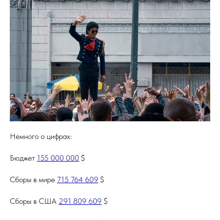
Немного о цифрах:
Бюджет
155 000 000
$
Сборы в мире
715 764 609
$
Сборы в США
291 809 609
$