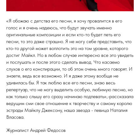
«Я обожаю с детства его песни, я хочу провалится в его
голос и я очень надеюсь, что будут звучать именно
оригинальные композиции и если кто-то будет петь его
песни, то это даже страшно. Я не могу себе представить, что
кто-то другой может воплотить это на том уровне, которого
достиг Майкл. Но в любом случае интересно все это увидеть
и послушать и после этого сделать вывод. Что касаемо
слухов о его конспирации, то об этом очень много говорят. И
знаете, ведь все возможно. И я даже этому вообще не
удивилась бы. Я так люблю все его песни, знаю весь
репертуар, что не могу выделить особую, любимую песню, но
как только слышу его сразу начинаю подпевать»,-рассказала
ведущим сми свое отношение к творчеству и самому королю
эстрады Майклу Джексону, наша звезда - певица Наталия
Власова.
Журналист Андрей Федосов