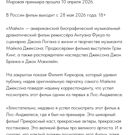
Мировая премьера прошла 10 апреля 2026.
В России фильм выходит с 28 мая 2026 года. 18+
«Майкл» — американский биографический музыкальный
драматический фильм режиссёра Антуана Фукуа по
сценарию Джона Логана о жизни и творчестве музыканта
Майкла Джексона. Продюсерами фильма выступили Грэм
Кинг, а также распорядители наследства Джексона Джон
Бранка и Джон Макклейн.
На закрытом показе Филипп Киркоров, который удивил
публику, надев оригинальную перчатку самого Майкла
Джексона поведал нашему корреспонденту, что успел
посмотреть этот фильм одним из первых в Лос-Анджелесе.
«Блистательно, недавно я успел посмотреть этот фильм в
Лос-Анджелесе, где я был на премьере. Это шикарный
фильм! Прекрасный каст, прекрасные актеры, прекрасная
постановка. Это великий фильм про великого артиста. И я
считаю, что каждый должен посмотреть этот фильм, даже