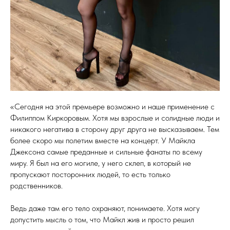
«Сегодня на этой премьере возможно и наше применение с
Филиппом Киркоровым. Хотя мы взрослые и солидные люди и
никакого негатива в сторону друг друга не высказываем. Тем
более скоро мы полетим вместе на концерт. У Майкла
Джексона самые преданные и сильные фанаты по всему
миру. Я был на его могиле, у него склеп, в который не
пропускают посторонних людей, то есть только
родственников.
Ведь даже там его тело охраняют, понимаете. Хотя могу
допустить мысль о том, что Майкл жив и просто решил