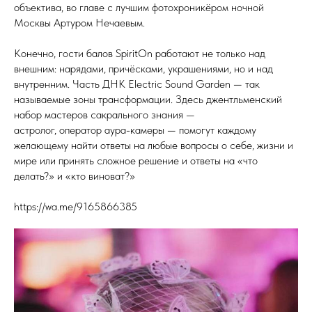
объектива, во главе с лучшим фотохроникёром ночной
Москвы Артуром Нечаевым.
Конечно, гости балов SpiritOn работают не только над
внешним: нарядами, причёсками, украшениями, но и над
внутренним. Часть ДНК Electric Sound Garden — так
называемые зоны трансформации. Здесь джентльменский
набор мастеров сакрального знания —
астролог, оператор аура-камеры — помогут каждому
желающему найти ответы на любые вопросы о себе, жизни и
мире или принять сложное решение и ответы на «что
делать?» и «кто виноват?»
https://wa.me/9165866385