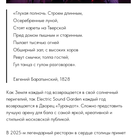
«Глухая полночь. Строем длинным,
Осеребренные луной,
Стоят кареты на Тверской
Пред домом пышным и старинным.
Пылает тысячью огней
Обширный зал; с высоких хоров
Ревут смычки; толпа гостей;
Гул танца с гулом разговоров».
Евгений Баратынский, 1828
Как Земля каждый год возвращается в свой солнечный
перигелий, так Electric Sound Garden каждый год
возвращается в Дворец «Турандот». Сложно представить
лучшую арену для бала с самой яркой, креативной и
стильной московской публикой.
В 2025-м легендарный ресторан в сердце столицы примет