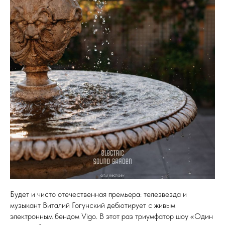
Будет и чисто отечественная премьера: телезвезда и
музыкант Виталий Гогунский дебютирует с живым
электронным бендом Vigo. В этот раз триумфатор шоу «Один