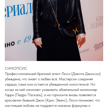
СИНОПСИС
Профессиональный брачный агент Люси (Дакота Джонсон)
убеждена, что знает о любви всё. Мастерски соединяя
сердца, сама она остается убежденной холостячкой. Но
когда за ней начинает ухаживать обаятельный миллионер
Гарри (Педро Паскаль), а на горизонте вновь появляется
красавчик-бывший Джон (Крис Эванс), Люси понимает, что
настоящая любовь не поддается никаким формулам и