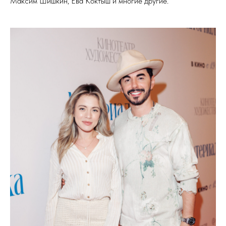
Максим Шишкин, Ева Коктыш и многие другие.