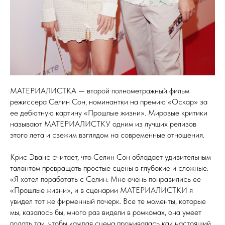
МАТЕРИАЛИСТКА — второй полнометражный фильм
режиссера Селин Сон, номинантки на премию «Оскар» за
ее дебютную картину «Прошлые жизни». Мировые критики
называют МАТЕРИАЛИСТКУ одним из лучших релизов
этого лета и свежим взглядом на современные отношения.
Крис Эванс считает, что Селин Сон обладает удивительным
талантом превращать простые сцены в глубокие и сложные:
«Я хотел поработать с Селин. Мне очень понравились ее
«Прошлые жизни», и в сценарии МАТЕРИАЛИСТКИ я
увидел тот же фирменный почерк. Все те моменты, которые
мы, казалось бы, много раз видели в ромкомах, она умеет
подать так, чтобы каждая сцена проживалась как настоящий