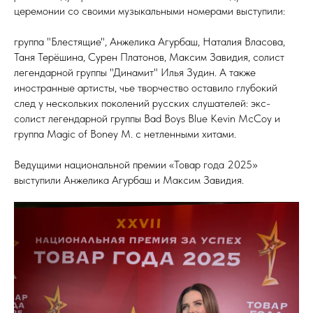
церемонии со своими музыкальными номерами выступили:
группа "Блестящие", Анжелика Агурбаш, Наталия Власова,
Таня Терёшина, Сурен Платонов, Максим Завидия, солист
легендарной группы "Динамит" Илья Зудин. А также
иностранные артисты, чье творчество оставило глубокий
след у нескольких поколений русских слушателей: экс-
солист легендарной группы Bad Boys Blue Kevin McCoy и
группа Magic of Boney M. с нетленными хитами.
Ведущими национальной премии «Товар года 2025»
выступили Анжелика Агурбаш и Максим Завидия.