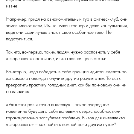
извне.
Например, придя на ознакомительный тур в фитнес-клуб, они
замалчивают цели. Им не нужен тренер и даже консультация,
ведь они сами лучше знают своё особенное тело. Не
подступиться.
Так что, во-первых, таким людям нужно распознать у себя
«сгоревшее» состояние, и это главная цель статьи.
Во-вторых, надо победить в себе принцип идиота: «делать то
же самое в надежде получить другие результаты». То есть
прекратить практику голодных диет, как бы по-новому они ни
назывались.
«Уж в этот раз я точно выдержу» – такое очередное
наделение будущего себя волевыми сверхспособностями
гарантированно заглубляет проблему. Вызов для интеллекта
«сгоревшего» – как пойти к важной цели другим путём?