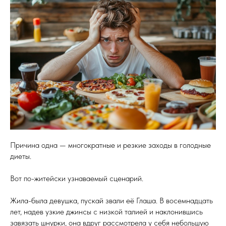
Причина одна — многократные и резкие заходы в голодные
диеты.
Вот по-житейски узнаваемый сценарий.
Жила-была девушка, пускай звали её Глаша. В восемнадцать
лет, надев узкие джинсы с низкой талией и наклонившись
завязать шнурки, она вдруг рассмотрела у себя небольшую