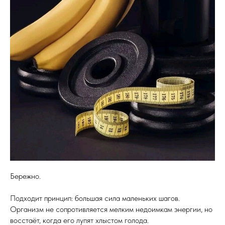
Бережно.
Подходит принцип: большая сила маленьких шагов.
Организм не сопротивляется мелким недоимкам энергии, но
восстаёт, когда его лупят хлыстом голода.