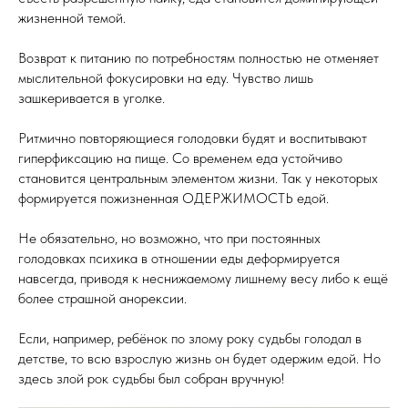
жизненной темой.
Возврат к питанию по потребностям полностью не отменяет
мыслительной фокусировки на еду. Чувство лишь
зашкеривается в уголке.
Ритмично повторяющиеся голодовки будят и воспитывают
гиперфиксацию на пище. Со временем еда устойчиво
становится центральным элементом жизни. Так у некоторых
формируется пожизненная ОДЕРЖИМОСТЬ едой.
Не обязательно, но возможно, что при постоянных
голодовках психика в отношении еды деформируется
навсегда, приводя к неснижаемому лишнему весу либо к ещё
более страшной анорексии.
Если, например, ребёнок по злому року судьбы голодал в
детстве, то всю взрослую жизнь он будет одержим едой. Но
здесь злой рок судьбы был собран вручную!