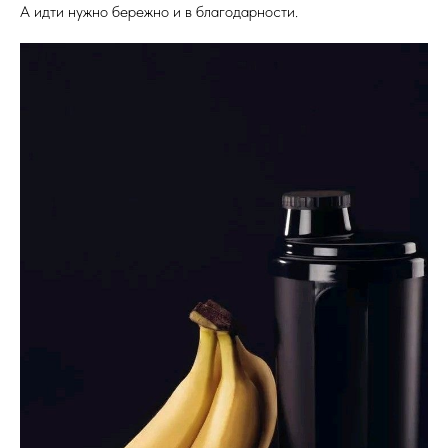
А идти нужно бережно и в благодарности.