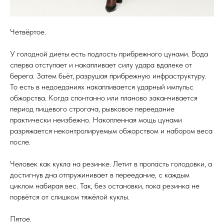
Четвёртое.
У голодной диеты есть подлость прибрежного цунами. Вода
сперва отступает и накапливает силу удара вдалеке от
берега. Затем бьёт, разрушая прибрежную инфраструктуру.
То есть в недоеданиях накапливается ударный импульс
обжорства. Когда спонтанно или планово заканчивается
период пищевого строгача, рывковое переедание
практически неизбежно. Накопленная мощь цунами
разряжается неконтролируемым обжорством и набором веса
после.
Человек как кукла на резинке. Летит в пропасть голодовки, а
достигнув дна отпружинивает в переедание, с каждым
циклом набирая вес. Так, без остановки, пока резинка не
порвётся от слишком тяжёлой куклы.
Пятое.