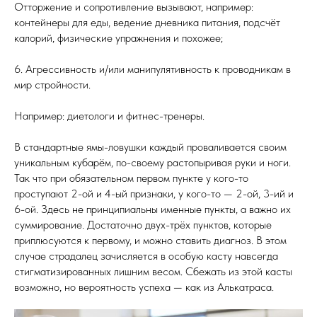
Отторжение и сопротивление вызывают, например:
контейнеры для еды, ведение дневника питания, подсчёт
калорий, физические упражнения и похожее;
6. Агрессивность и/или манипулятивность к проводникам в
мир стройности.
Например: диетологи и фитнес-тренеры.
В стандартные ямы-ловушки каждый проваливается своим
уникальным кубарём, по-своему растопыривая руки и ноги.
Так что при обязательном первом пункте у кого-то
проступают 2-ой и 4-ый признаки, у кого-то — 2-ой, 3-ий и
6-ой. Здесь не принципиальны именные пункты, а важно их
суммирование. Достаточно двух-трёх пунктов, которые
приплюсуются к первому, и можно ставить диагноз. В этом
случае страдалец зачисляется в особую касту навсегда
стигматизированных лишним весом. Сбежать из этой касты
возможно, но вероятность успеха — как из Алькатраса.