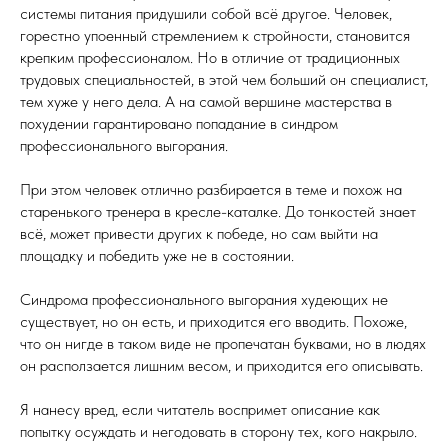
системы питания придушили собой всё другое. Человек,
горестно упоенный стремлением к стройности, становится
крепким профессионалом. Но в отличие от традиционных
трудовых специальностей, в этой чем больший он специалист,
тем хуже у него дела. А на самой вершине мастерства в
похудении гарантировано попадание в синдром
профессионального выгорания.
При этом человек отлично разбирается в теме и похож на
старенького тренера в кресле-каталке. До тонкостей знает
всё, может привести других к победе, но сам выйти на
площадку и победить уже не в состоянии.
Синдрома профессионального выгорания худеющих не
существует, но он есть, и приходится его вводить. Похоже,
что он нигде в таком виде не пропечатан буквами, но в людях
он расползается лишним весом, и приходится его описывать.
Я нанесу вред, если читатель воспримет описание как
попытку осуждать и негодовать в сторону тех, кого накрыло.