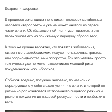
Возраст и здоровье.
В процессе закольцованного вихря голодовок метаболизм
человека «взрослеет» и уже не может многого из первой
части жизни. Объём мышечной ткани уменьшается, и это
переключает его на пониженную передачу сброса веса.
К тому же крайне вероятно, что появятся заболевания,
связанные с метаболизмом, желудочно-кишечным трактом
или опорно-двигательным аппаратом. Так что человек просто
технически уже не может выдерживать молодой ритм
похуденческих марш-бросков.
Собирая воедино, получаем человека, по незнанию
формирующего у себя сюжетную линию жизни, в которой он
ритмично раскачивается от тюремного пищевого режима и
резкого похудения до пищевой распущенности и прибавки в
весе.