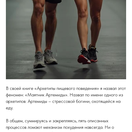
В своей книге «Архетипы пищевого поведения» я назвал этот
феномен: «Маятник Артемиды». Назвал по имени одного из
архетипов: Артемиды – стрессовой богини, охотящейся на
еду.
В общем, суммируясь и закрепляясь, пять описанных
процессов ломают механизм похудения навсегда. Ни о