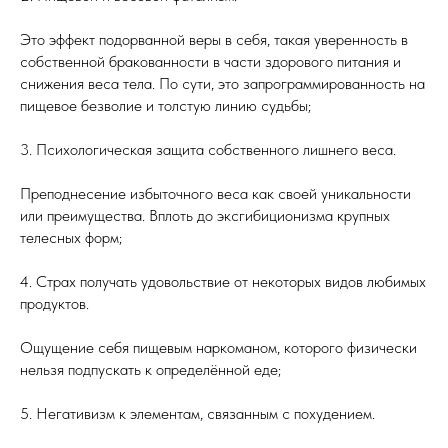
Это эффект подорванной веры в себя, такая уверенность в
собственной бракованности в части здорового питания и
снижения веса тела. По сути, это запрограммированность на
пищевое безволие и толстую линию судьбы;
3. Психологическая защита собственного лишнего веса.
Преподнесение избыточного веса как своей уникальности
или преимущества. Вплоть до эксгибиционизма крупных
телесных форм;
4. Страх получать удовольствие от некоторых видов любимых
продуктов.
Ощущение себя пищевым наркоманом, которого физически
нельзя подпускать к определённой еде;
5. Негативизм к элементам, связанным с похудением.