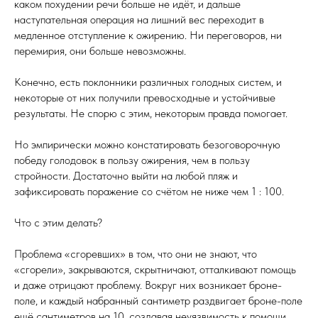
каком похудении речи больше не идёт, и дальше
наступательная операция на лишний вес переходит в
медленное отступление к ожирению. Ни переговоров, ни
перемирия, они больше невозможны.
Конечно, есть поклонники различных голодных систем, и
некоторые от них получили превосходные и устойчивые
результаты. Не спорю с этим, некоторым правда помогает.
Но эмпирически можно констатировать безоговорочную
победу голодовок в пользу ожирения, чем в пользу
стройности. Достаточно выйти на любой пляж и
зафиксировать поражение со счётом не ниже чем 1 : 100.
Что с этим делать?
Проблема «сгоревших» в том, что они не знают, что
«сгорели», закрываются, скрытничают, отталкивают помощь
и даже отрицают проблему. Вокруг них возникает броне-
поле, и каждый набранный сантиметр раздвигает броне-поле
ещё сантиметров на 10, создавая неуязвимость к помощи