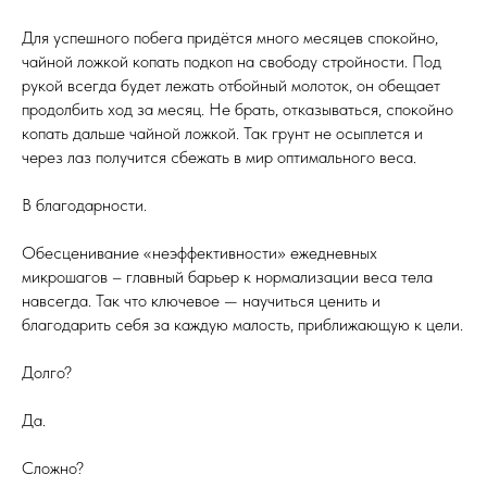
Для успешного побега придётся много месяцев спокойно,
чайной ложкой копать подкоп на свободу стройности. Под
рукой всегда будет лежать отбойный молоток, он обещает
продолбить ход за месяц. Не брать, отказываться, спокойно
копать дальше чайной ложкой. Так грунт не осыплется и
через лаз получится сбежать в мир оптимального веса.
В благодарности.
Обесценивание «неэффективности» ежедневных
микрошагов – главный барьер к нормализации веса тела
навсегда. Так что ключевое — научиться ценить и
благодарить себя за каждую малость, приближающую к цели.
Долго?
Да.
Сложно?