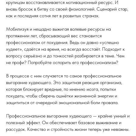
крупицам восстанавливается мотивационный ресурс. И
вновь бросок в битву со своей физиологией. Сценарий стар,
как и последняя сотня лет в развитых странах.
Мобилизуя и нещадно выжигая волевые ресурсы на
протяжении лет, сбрасывающий вес становится
профессионалом от похудения. Ведь он давно «успешно
худеет», сдаётся на время, но всегда восстаёт. Подходит к
вопросу серьёзно и до тонкостей разбирается в теме. Чем
не профи? Попробуйте оспорить его профессионализм?
В процессе с ним случается то самое профессиональное
выгорание худеющего. Это защитная реакция организма,
которая блокирует вредные, по мнению мозга, попытки
похудеть, чтобы сберечь ошмётки жизненной энергии и
защититься от очередной эмоциональной боли провала.
Профессиональное выгорание худеющего — крайне умный и
полезный эффект. Он обеспечивает базовое выживание и
рассудок. Качество и стройность жизни теперь уже неважны.