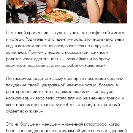
Нет такой профессии — худеть, как и нет профессий «мать»
и «отец». Родитель – это идентичность, это индивидуальный
код, в котором живёт человек, параллельно с другими
занятиями. Причём у людей с нормальной психикой
родительская идентичность — важнейшая и по праву
подминает под себя всё, когда ребёнок маленький.
По такому же родительскому сценарию некоторые сделали
похудение своей центральной идентичностью. Возвели в
ранг профессии то, что не должно ею быть. Процедура
нормализации веса тела стала для них жизненным треком и
впечаталась идентичностью: «Я та, которая/а тот, который
худеет всю жизнь».
Это ни больше ни меньше – жизненная катастрофа, когда
банальное поддержание оптимальной массы тела и здоровой