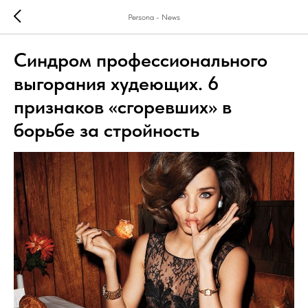
Persona - News
Синдром профессионального
выгорания худеющих. 6
признаков «сгоревших» в
борьбе за стройность