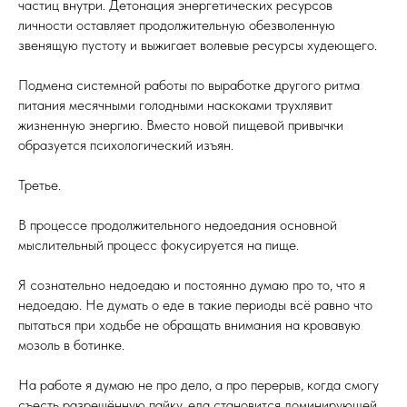
частиц внутри. Детонация энергетических ресурсов
личности оставляет продолжительную обезволенную
звенящую пустоту и выжигает волевые ресурсы худеющего.
Подмена системной работы по выработке другого ритма
питания месячными голодными наскоками трухлявит
жизненную энергию. Вместо новой пищевой привычки
образуется психологический изъян.
Третье.
В процессе продолжительного недоедания основной
мыслительный процесс фокусируется на пище.
Я сознательно недоедаю и постоянно думаю про то, что я
недоедаю. Не думать о еде в такие периоды всё равно что
пытаться при ходьбе не обращать внимания на кровавую
мозоль в ботинке.
На работе я думаю не про дело, а про перерыв, когда смогу
съесть разрешённую пайку, еда становится доминирующей