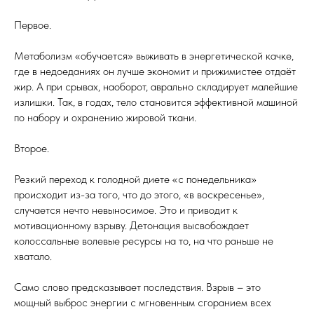
Первое.
Метаболизм «обучается» выживать в энергетической качке,
где в недоеданиях он лучше экономит и прижимистее отдаёт
жир. А при срывах, наоборот, аврально складирует малейшие
излишки. Так, в годах, тело становится эффективной машиной
по набору и охранению жировой ткани.
Второе.
Резкий переход к голодной диете «с понедельника»
происходит из-за того, что до этого, «в воскресенье»,
случается нечто невыносимое. Это и приводит к
мотивационному взрыву. Детонация высвобождает
колоссальные волевые ресурсы на то, на что раньше не
хватало.
Само слово предсказывает последствия. Взрыв – это
мощный выброс энергии с мгновенным сгоранием всех