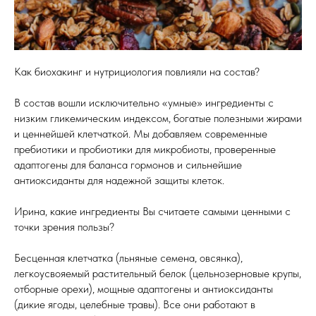
Как биохакинг и нутрициология повлияли на состав?
В состав вошли исключительно «умные» ингредиенты с
низким гликемическим индексом, богатые полезными жирами
и ценнейшей клетчаткой. Мы добавляем современные
пребиотики и пробиотики для микробиоты, проверенные
адаптогены для баланса гормонов и сильнейшие
антиоксиданты для надежной защиты клеток.
Ирина, какие ингредиенты Вы считаете самыми ценными с
точки зрения пользы?
Бесценная клетчатка (льняные семена, овсянка),
легкоусвояемый растительный белок (цельнозерновые крупы,
отборные орехи), мощные адаптогены и антиоксиданты
(дикие ягоды, целебные травы). Все они работают в