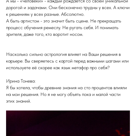
А мы - «человеки» - каждый рождается со своей уникальной
дорогой и задачами. Они бесконечно трудны у всех. А ключи
к решениям у всех разные. Абсолютно.
А быть артистом - это значит быть сцене. Не прекращать
процесс обучения ремеслу. Не ругать себя. И понимать
зрителя, даже того, кто воротит носом.
Насколько сильно астрология влияет на Ваши решения в
карьере: Вы сверяетесь с картой перед важными шагами или
используете её скорее как язык метафор про себя?
Ирина Тонева:
Я бы хотела, чтобы древние знания на сто процентов влияли
на мои решения. Но я не могу объять пока и малой части
этих знаний.