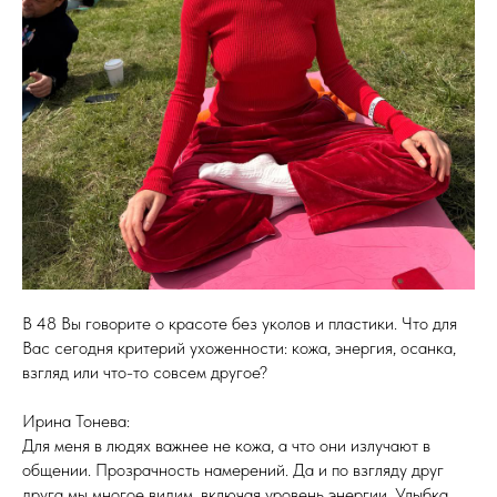
В 48 Вы говорите о красоте без уколов и пластики. Что для
Вас сегодня критерий ухоженности: кожа, энергия, осанка,
взгляд или что-то совсем другое?
Ирина Тонева:
Для меня в людях важнее не кожа, а что они излучают в
общении. Прозрачность намерений. Да и по взгляду друг
друга мы многое видим, включая уровень энергии. Улыбка