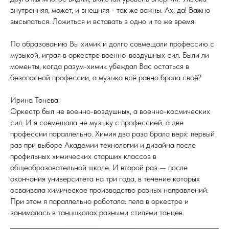
внутренняя, может, и внешняя - так же важны. Ах, да! Важно
высыпаться. Ложиться и вставать в одно и то же время.
По образованию Вы химик и долго совмещали профессию с
музыкой, играя в оркестре военно-воздушных сил. Были ли
моменты, когда разум-химик убеждал Вас остаться в
безопасной профессии, а музыка всё равно брала своё?
Ирина Тонева:
Оркестр был не военно-воздушных, а военно-космических
сил. И я совмещала не музыку с профессией, а две
профессии параллельно. Химия два раза брала верх: первый
раз при выборе Академии технологии и дизайна после
профильных химических старших классов в
общеобразовательной школе. И второй раз — после
окончания университета на три года, в течение которых
осваивала химическое производство разных направлений.
При этом я параллельно работала: пела в оркестре и
занималась в танцшколах разными стилями танцев.