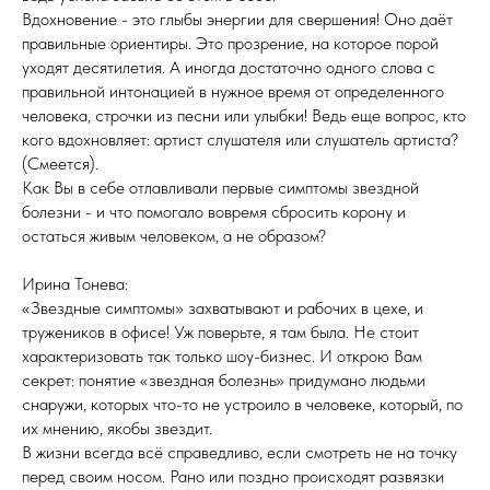
Вдохновение - это глыбы энергии для свершения! Оно даёт
правильные ориентиры. Это прозрение, на которое порой
уходят десятилетия. А иногда достаточно одного слова с
правильной интонацией в нужное время от определенного
человека, строчки из песни или улыбки! Ведь еще вопрос, кто
кого вдохновляет: артист слушателя или слушатель артиста?
(Смеется).
Как Вы в себе отлавливали первые симптомы звездной
болезни - и что помогало вовремя сбросить корону и
остаться живым человеком, а не образом?
Ирина Тонева:
«Звездные симптомы» захватывают и рабочих в цехе, и
тружеников в офисе! Уж поверьте, я там была. Не стоит
характеризовать так только шоу-бизнес. И открою Вам
секрет: понятие «звездная болезнь» придумано людьми
снаружи, которых что-то не устроило в человеке, который, по
их мнению, якобы звездит.
В жизни всегда всё справедливо, если смотреть не на точку
перед своим носом. Рано или поздно происходят развязки