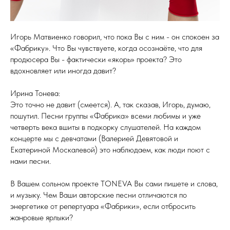
Игорь Матвиенко говорил, что пока Вы с ним - он спокоен за
«Фабрику». Что Вы чувствуете, когда осознаёте, что для
продюсера Вы - фактически «якорь» проекта? Это
вдохновляет или иногда давит?
Ирина Тонева:
Это точно не давит (смеется). А, так сказав, Игорь, думаю,
пошутил. Песни группы «Фабрика» всеми любимы и уже
четверть века вшиты в подкорку слушателей. На каждом
концерте мы с девчатами (Валерией Девятовой и
Екатериной Москалевой) это наблюдаем, как люди поют с
нами песни.
В Вашем сольном проекте TONEVA Вы сами пишете и слова,
и музыку. Чем Ваши авторские песни отличаются по
энергетике от репертуара «Фабрики», если отбросить
жанровые ярлыки?