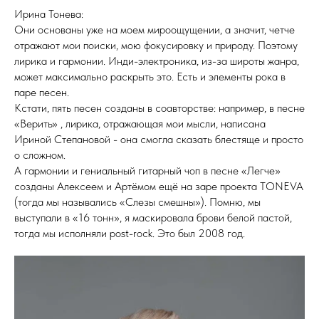
Ирина Тонева:
Они основаны уже на моем мироощущении, а значит, четче
отражают мои поиски, мою фокусировку и природу. Поэтому
лирика и гармонии. Инди-электроника, из-за широты жанра,
может максимально раскрыть это. Есть и элементы рока в
паре песен.
Кстати, пять песен созданы в соавторстве: например, в песне
«Верить» , лирика, отражающая мои мысли, написана
Ириной Степановой - она смогла сказать блестяще и просто
о сложном.
А гармонии и гениальный гитарный чоп в песне «Легче»
созданы Алексеем и Артёмом ещё на заре проекта TONEVA
(тогда мы назывались «Слезы смешны»). Помню, мы
выступали в «16 тонн», я маскировала брови белой пастой,
тогда мы исполняли post-rock. Это был 2008 год.