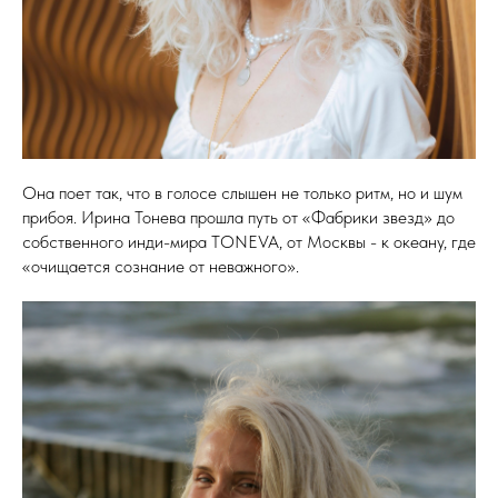
Она поет так, что в голосе слышен не только ритм, но и шум
прибоя. Ирина Тонева прошла путь от «Фабрики звезд» до
собственного инди-мира TONEVA, от Москвы - к океану, где
«очищается сознание от неважного».