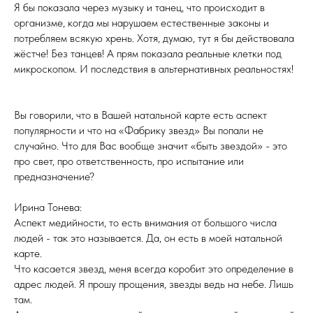
Я бы показала через музыку и танец, что происходит в
организме, когда мы нарушаем естественные законы и
потребляем всякую хрень. Хотя, думаю, тут я бы действовала
жёстче! Без танцев! А прям показала реальные клетки под
микроскопом. И последствия в альтернативных реальностях!
Вы говорили, что в Вашей натальной карте есть аспект
популярности и что на «Фабрику звезд» Вы попали не
случайно. Что для Вас вообще значит «быть звездой» - это
про свет, про ответственность, про испытание или
предназначение?
Ирина Тонева:
Аспект медийности, то есть внимания от большого числа
людей - так это называется. Да, он есть в моей натальной
карте.
Что касается звезд, меня всегда коробит это определение в
адрес людей. Я прошу прощения, звезды ведь на небе. Лишь
там.