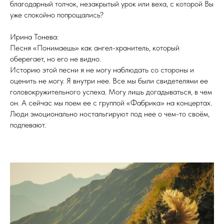
благодарный толчок, незакрытый урок или веха, с которой Вы
уже спокойно попрощались?
Ирина Тонева:
Песня «Понимаешь» как ангел-хранитель, который
оберегает, но его не видно.
Историю этой песни я не могу наблюдать со стороны и
оценить не могу. Я внутри нее. Все мы были свидетелями ее
головокружительного успеха. Могу лишь догадываться, в чем
он. А сейчас мы поем ее с группой «Фабрика» на концертах.
Люди эмоционально ностальгируют под нее о чем-то своём,
подпевают.