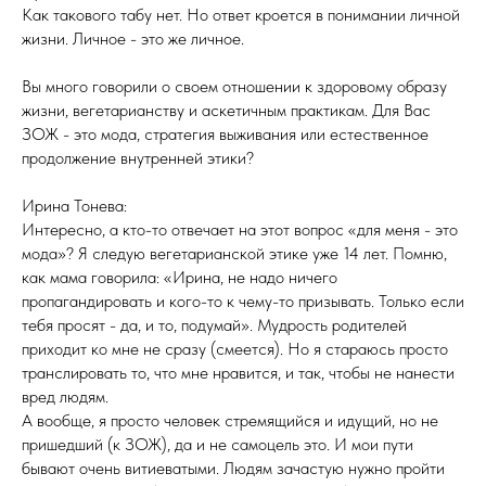
Как такового табу нет. Но ответ кроется в понимании личной
жизни. Личное - это же личное.
Вы много говорили о своем отношении к здоровому образу
жизни, вегетарианству и аскетичным практикам. Для Вас
ЗОЖ - это мода, стратегия выживания или естественное
продолжение внутренней этики?
Ирина Тонева:
Интересно, а кто-то отвечает на этот вопрос «для меня - это
мода»? Я следую вегетарианской этике уже 14 лет. Помню,
как мама говорила: «Ирина, не надо ничего
пропагандировать и кого-то к чему-то призывать. Только если
тебя просят - да, и то, подумай». Мудрость родителей
приходит ко мне не сразу (смеется). Но я стараюсь просто
транслировать то, что мне нравится, и так, чтобы не нанести
вред людям.
А вообще, я просто человек стремящийся и идущий, но не
пришедший (к ЗОЖ), да и не самоцель это. И мои пути
бывают очень витиеватыми. Людям зачастую нужно пройти