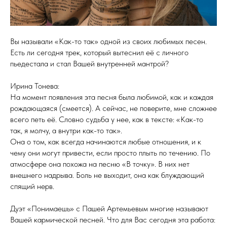
Вы называли «Как-то так» одной из своих любимых песен.
Есть ли сегодня трек, который вытеснил её с личного
пьедестала и стал Вашей внутренней мантрой?
Ирина Тонева:
На момент появления эта песня была любимой, как и каждая
рождающаяся (смеется). А сейчас, не поверите, мне сложнее
всего петь её. Словно судьба у нее, как в тексте: «Как-то
так, я молчу, а внутри как-то так».
Она о том, как всегда начинаются любые отношения, и к
чему они могут привести, если просто плыть по течению. По
атмосфере она похожа на песню «В точку». В них нет
внешнего надрыва. Боль не выходит, она как блуждающий
спящий нерв.
Дуэт «Понимаешь» с Пашей Артемьевым многие называют
Вашей кармической песней. Что для Вас сегодня эта работа: