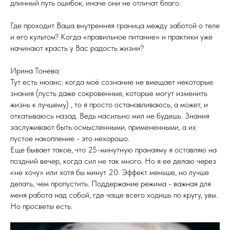
длинный путь ошибок, иначе они не отличат благо.
Где проходит Ваша внутренняя граница между заботой о теле
и его культом? Когда «правильное питание» и практики уже
начинают красть у Вас радость жизни?
Ирина Тонева:
Тут есть нюанс: когда моё сознание не вмещает некоторые
знания (пусть даже сокровенные, которые могут изменить
жизнь к лучшему) , то я просто останавливаюсь, а может, и
откатываюсь назад. Ведь насильно мил не будешь. Знания
заслуживают быть осмысленными, примененными, а их
пустое накопление - это нехорошо.
Еще бывает такое, что 25-минутную пранаяму я оставляю на
поздний вечер, когда сил не так много. Но я ее делаю через
«не хочу» или хотя бы минут 20. Эффект меньше, но лучше
делать, чем пропустить. Поддержание режима - важная для
меня работа над собой, где чаще всего ходишь по кругу, увы.
Но просветы есть.