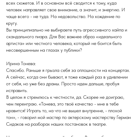
всех сюжетов. И в основном всё сводится к тому, куда
человек направляет свое внимание, а значит, и энергию. И
чаще всего - не туда. На недовольство. На хождение по
кругу.
Вы принципиально не выбираете путь агрессивного хайпа и
скандального пиара. Для Вас важнее образ «идеального
артиста» или честного человека, который не боится быть
несовершенным на глазах у публики?
Ирина Тонева:
Спасибо. Раньше я грызла себя за оплошности на концертах.
А сейчас, когда они бывают, я тоже каждый раз в удивлении
от себя, но уже без драмы. Просто идем дальше, пробуя
исправить.
В целом я стремлюсь к честности, да. Скорее не доиграю,
чем переиграю. «Тонева, это твоё качество - мне в тебе
нравится! Играть то, на что не вышел внутренне, - плохой
тон», - говорил мой мастер по актерскому мастерству Герман
Сидаков на разборах наших постановок в театре.