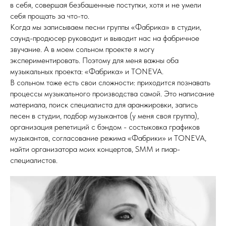
в себя, совершая безбашенные поступки, хотя и не умели
себя прощать за что-то.
Когда мы записываем песни группы «Фабрика» в студии,
саунд-продюсер руководит и выводит нас на фабричное
звучание. А в моем сольном проекте я могу
экспериментировать. Поэтому для меня важны оба
музыкальных проекта: «Фабрика» и TONEVA.
В сольном тоже есть свои сложности: приходится познавать
процессы музыкального производства самой. Это написание
материала, поиск специалиста для аранжировки, запись
песен в студии, подбор музыкантов (у меня своя группа),
организация репетиций с бэндом - состыковка графиков
музыкантов, согласование режима «Фабрики» и TONEVA,
найти организатора моих концертов, SMM и пиар-
специалистов.